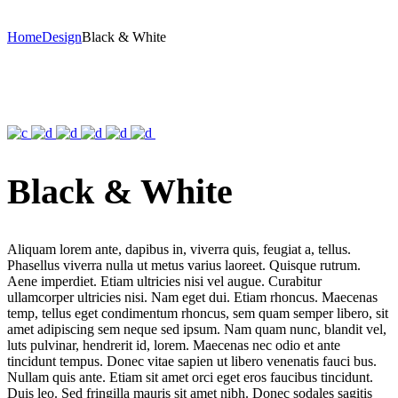
Home
Design
Black & White
Black & White
Aliquam lorem ante, dapibus in, viverra quis, feugiat a, tellus.
Phasellus viverra nulla ut metus varius laoreet. Quisque rutrum.
Aene imperdiet. Etiam ultricies nisi vel augue. Curabitur
ullamcorper ultricies nisi. Nam eget dui. Etiam rhoncus. Maecenas
temp, tellus eget condimentum rhoncus, sem quam semper libero, sit
amet adipiscing sem neque sed ipsum. Nam quam nunc, blandit vel,
luts pulvinar, hendrerit id, lorem. Maecenas nec odio et ante
tincidunt tempus. Donec vitae sapien ut libero venenatis fauci bus.
Nullam quis ante. Etiam sit amet orci eget eros faucibus tincidunt.
Duis leo. Sed fringilla mauris sit amet nibh. Donec sodales sagitis